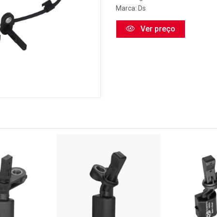
Marca:
Ds
Ver preço