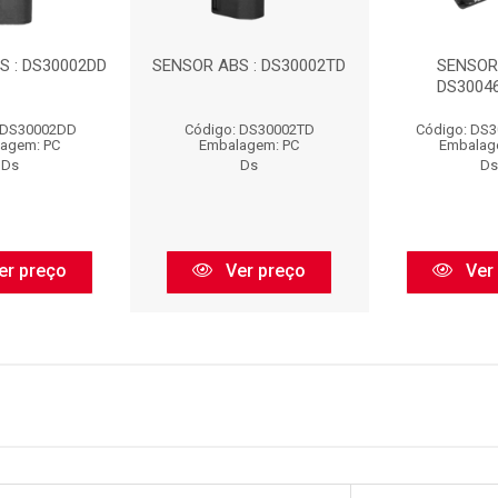
S : DS30002DD
SENSOR ABS : DS30002TD
SENSOR 
DS3004
 DS30002DD
Código: DS30002TD
Código: DS
agem: PC
Embalagem: PC
Embalag
Ds
Ds
Ds
er preço
Ver preço
Ver