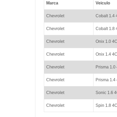
Marca
Veiculo
Chevrolet
Cobalt 1.4 
Chevrolet
Cobalt 1.8 
Chevrolet
Onix 1.0 4C
Chevrolet
Onix 1.4 4C
Chevrolet
Prisma 1.0 
Chevrolet
Prisma 1.4 
Chevrolet
Sonic 1.6 4
Chevrolet
Spin 1.8 4C