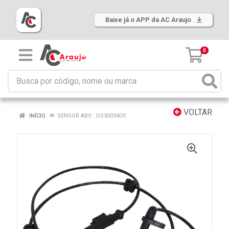
Baixe já o APP da AC Araujo
0
VOLTAR
INÍCIO
SENSOR ABS : DS30034DE