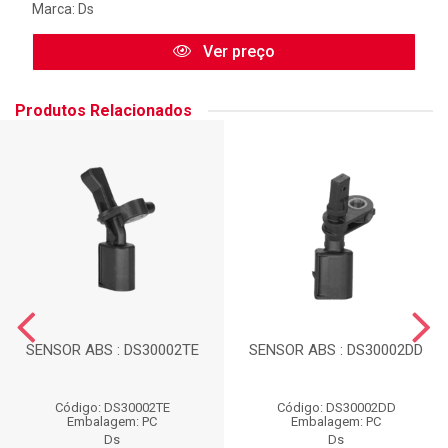
Marca:
Ds
Ver preço
Produtos Relacionados
SENSOR ABS : DS30002TE
SENSOR ABS : DS30002DD
Código: DS30002TE
Código: DS30002DD
Embalagem: PC
Embalagem: PC
Ds
Ds