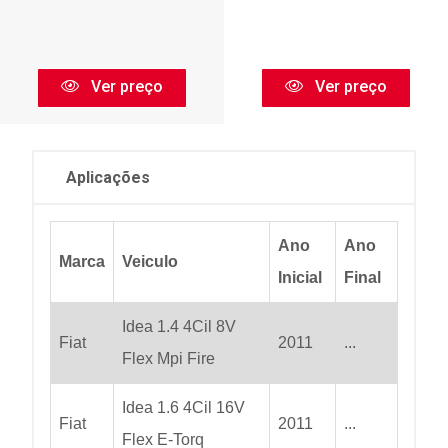
Ver preço
Ver preço
Aplicações
Ano
Ano
Marca
Veiculo
Inicial
Final
Idea 1.4 4Cil 8V
Fiat
2011
...
Flex Mpi Fire
Idea 1.6 4Cil 16V
Fiat
2011
...
Flex E-Torq