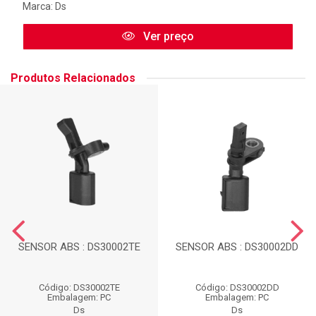
Marca:
Ds
Ver preço
Produtos Relacionados
SENSOR ABS : DS30002TE
SENSOR ABS : DS30002DD
Código: DS30002TE
Código: DS30002DD
Embalagem: PC
Embalagem: PC
Ds
Ds