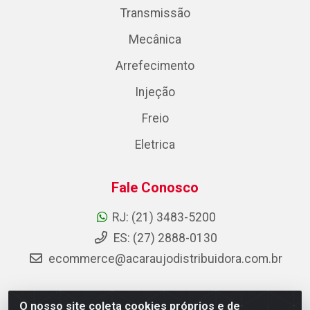
Transmissão
Mecânica
Arrefecimento
Injeção
Freio
Eletrica
Fale Conosco
RJ: (21) 3483-5200
ES: (27) 2888-0130
ecommerce@acaraujodistribuidora.com.br
O nosso site coleta cookies próprios e de