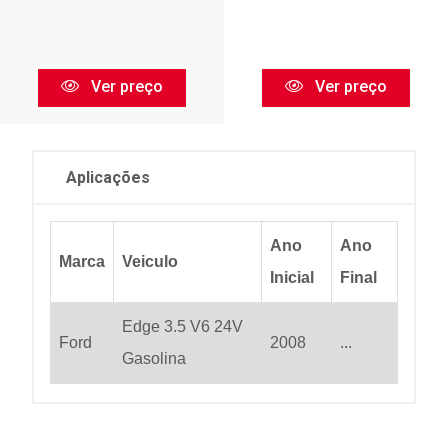
Ver preço
Ver preço
Aplicações
Ano
Ano
Marca
Veiculo
Inicial
Final
Edge 3.5 V6 24V
Ford
2008
...
Gasolina