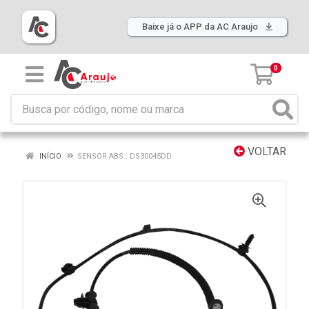
Baixe já o APP da AC Araujo
0
VOLTAR
INÍCIO
SENSOR ABS : DS30045DD