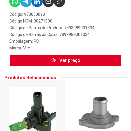
Código: 970050090
Código NCM: 90271000
Código de Barras do Produto: 7893989001334
Código de Barras da Caixa: 7893989001334
Embalagem: PC
Marca:
Mte
Ver preço
Produtos Relacionados