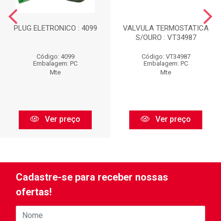
PLUG ELETRONICO : 4099
VALVULA TERMOSTATICA
S/OURO : VT34987
Código: 4099
Código: VT34987
Embalagem: PC
Embalagem: PC
Mte
Mte
Ver preço
Ver preço
Cadastre-se para receber nossas
ofertas!