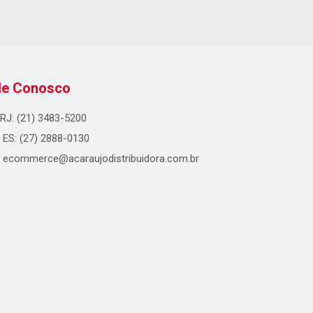
le Conosco
RJ: (21) 3483-5200
ES: (27) 2888-0130
ecommerce@acaraujodistribuidora.com.br