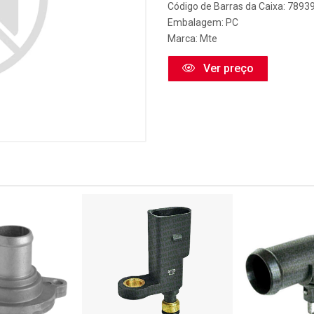
Código de Barras da Caixa: 789
Embalagem: PC
Marca:
Mte
Ver preço