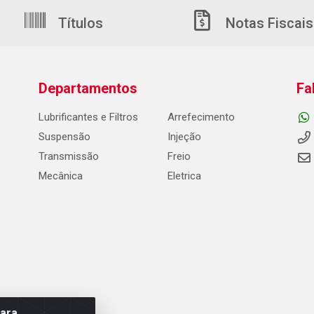
Títulos
Notas Fiscais
Departamentos
Fa
Lubrificantes e Filtros
Arrefecimento
Suspensão
Injeção
Transmissão
Freio
Mecânica
Eletrica
para