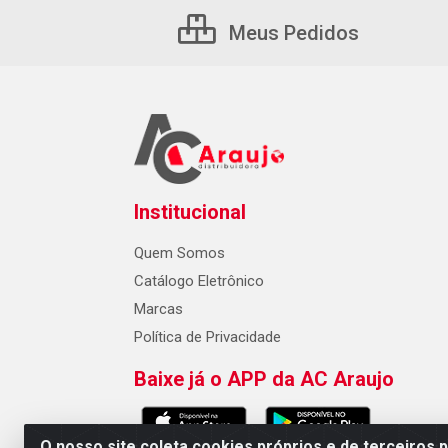
Meus Pedidos
Institucional
Quem Somos
Catálogo Eletrônico
Marcas
Política de Privacidade
Baixe já o APP da AC Araujo
O nosso site coleta cookies próprios e de terceiros 