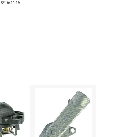
3989061116