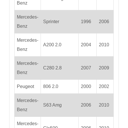
Benz
Mercedes-
Sprinter
1996
2006
Benz
Mercedes-
A200 2.0
2004
2010
Benz
Mercedes-
C280 2.8
2007
2009
Benz
Peugeot
806 2.0
2000
2002
Mercedes-
S63 Amg
2006
2010
Benz
Mercedes-