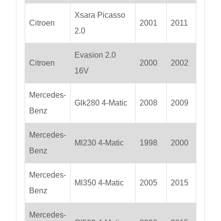
Xsara Picasso
Citroen
2001
2011
2.0
Evasion 2.0
Citroen
2000
2002
16V
Mercedes-
Glk280 4-Matic
2008
2009
Benz
Mercedes-
Ml230 4-Matic
1998
2000
Benz
Mercedes-
Ml350 4-Matic
2005
2015
Benz
Mercedes-