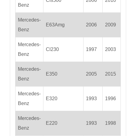
Cls500
2006
2010
Benz
Mercedes-
E63Amg
2006
2009
Benz
Mercedes-
Cl230
1997
2003
Benz
Mercedes-
E350
2005
2015
Benz
Mercedes-
E320
1993
1996
Benz
Mercedes-
E220
1993
1998
Benz