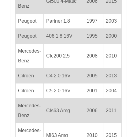
Gl500 4-Matic
2006
2015
Benz
Peugeot
Partner 1.8
1997
2003
Peugeot
406 1.8 16V
1995
2000
Mercedes-
Clc200 2.5
2008
2010
Benz
Citroen
C4 2.0 16V
2005
2013
Citroen
C5 2.0 16V
2001
2004
Mercedes-
Cls63 Amg
2006
2011
Benz
Mercedes-
Ml63 Amg
2010
2015