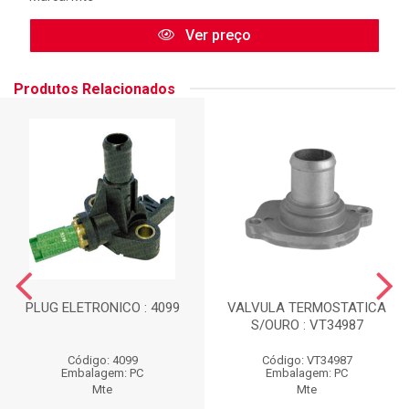
Ver preço
Produtos Relacionados
PLUG ELETRONICO : 4099
VALVULA TERMOSTATICA
S/OURO : VT34987
Código: 4099
Código: VT34987
Embalagem: PC
Embalagem: PC
Mte
Mte