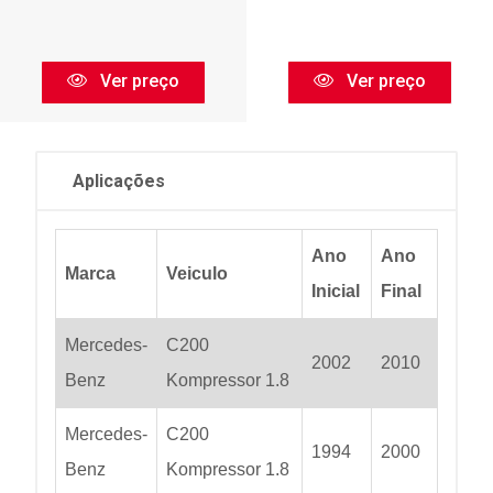
Ver preço
Ver preço
Aplicações
Ano
Ano
Marca
Veiculo
Inicial
Final
Mercedes-
C200
2002
2010
Benz
Kompressor 1.8
Mercedes-
C200
1994
2000
Benz
Kompressor 1.8