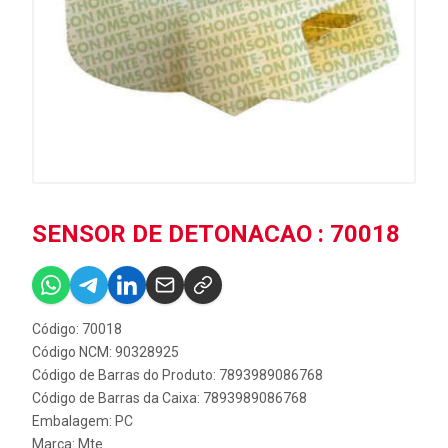
SENSOR DE DETONACAO : 70018
Código: 70018
Código NCM: 90328925
Código de Barras do Produto: 7893989086768
Código de Barras da Caixa: 7893989086768
Embalagem: PC
Marca:
Mte