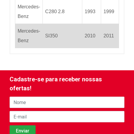
Mercedes-
C280 2.8
1993
1999
Benz
Mercedes-
Sl350
2010
2011
Benz
Cadastre-se para receber nossas
ofertas!