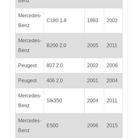
Benz
Mercedes-
C180 1.8
1993
2002
Benz
Mercedes-
B200 2.0
2005
2011
Benz
Peugeot
807 2.0
2002
2006
Peugeot
406 2.0
2001
2004
Mercedes-
Slk350
2004
2011
Benz
Mercedes-
E500
2006
2015
Benz