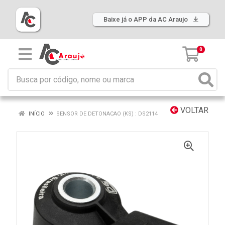
Baixe já o APP da AC Araujo
0
VOLTAR
INÍCIO
SENSOR DE DETONACAO (KS) : DS2114