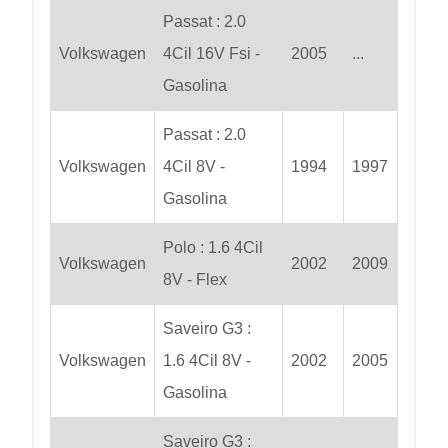
Passat : 2.0
Volkswagen
4Cil 16V Fsi -
2005
...
Gasolina
Passat : 2.0
Volkswagen
4Cil 8V -
1994
1997
Gasolina
Polo : 1.6 4Cil
Volkswagen
2002
2009
8V - Flex
Saveiro G3 :
Volkswagen
1.6 4Cil 8V -
2002
2005
Gasolina
Saveiro G3 :