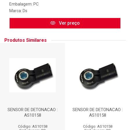
Embalagem: PC
Marca:
Ds
Ver preço
Produtos Similares
SENSOR DE DETONACAO :
SENSOR DE DETONACAO :
AS10158
AS10158
Código: AS10158
Código: AS10158