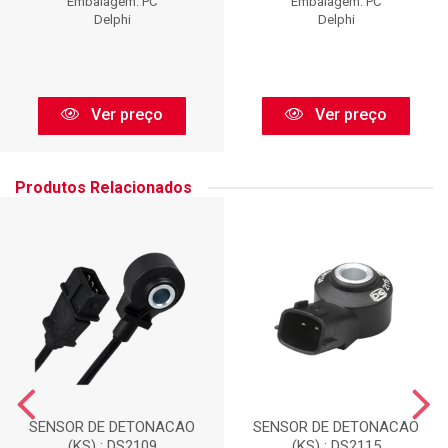
Embalagem: PC
Embalagem: PC
Delphi
Delphi
Ver preço
Ver preço
Produtos Relacionados
SENSOR DE DETONACAO
SENSOR DE DETONACAO
(KS) : DS2109
(KS) : DS2115