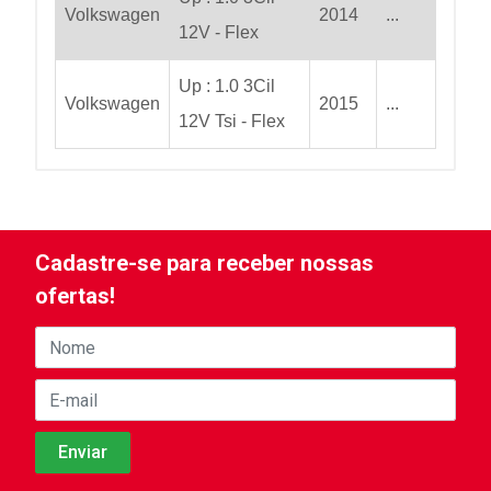
Volkswagen
2014
...
12V - Flex
Up : 1.0 3Cil
Volkswagen
2015
...
12V Tsi - Flex
Cadastre-se para receber nossas
ofertas!