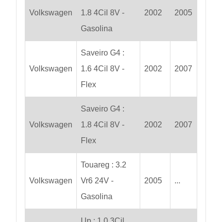
Volkswagen
1.8 4Cil 8V -
2002
2005
Gasolina
Saveiro G4 :
Volkswagen
1.6 4Cil 8V -
2002
2007
Flex
Saveiro G4 :
Volkswagen
1.8 4Cil 8V -
2002
2007
Flex
Touareg : 3.2
Volkswagen
Vr6 24V -
2005
...
Gasolina
Up : 1.0 3Cil