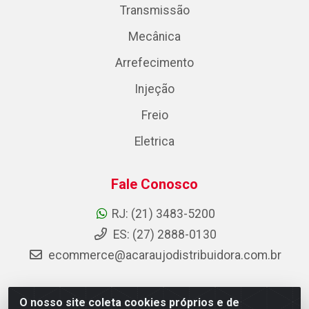
Transmissão
Mecânica
Arrefecimento
Injeção
Freio
Eletrica
Fale Conosco
RJ: (21) 3483-5200
ES: (27) 2888-0130
ecommerce@acaraujodistribuidora.com.br
O nosso site coleta cookies próprios e de