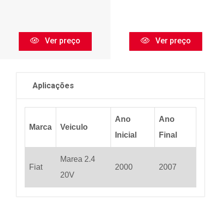
Ver preço
Ver preço
Aplicações
Ano
Ano
Marca
Veiculo
Inicial
Final
Marea 2.4
Fiat
2000
2007
20V