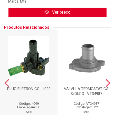
Marca:
Mte
Ver preço
Produtos Relacionados
PLUG ELETRONICO : 4099
VALVULA TERMOSTATICA
S/OURO : VT34987
Código: 4099
Código: VT34987
Embalagem: PC
Embalagem: PC
Mte
Mte