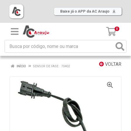
Baixe já o APP da AC Araujo
0
VOLTAR
INÍCIO
SENSOR DE FASE : 70402