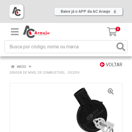
Baixe já o APP da AC Araujo
0
VOLTAR
INÍCIO
SENSOR DE NIVEL DE COMBUSTIVEL : DS2310