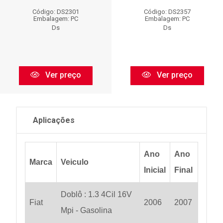
Código: DS2301
Código: DS2357
Embalagem: PC
Embalagem: PC
Ds
Ds
Ver preço
Ver preço
Aplicações
Ano
Ano
Marca
Veiculo
Inicial
Final
Doblô : 1.3 4Cil 16V
Fiat
2006
2007
Mpi - Gasolina