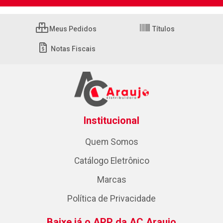
Meus Pedidos
Títulos
Notas Fiscais
Institucional
Quem Somos
Catálogo Eletrônico
Marcas
Política de Privacidade
Baixe já o APP da AC Araujo