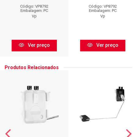
Código: VP8792
Código: VP8792
Embalagem: PC
Embalagem: PC
Vp
Vp
Ver preço
Ver preço
Produtos Relacionados