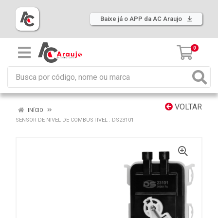
Baixe já o APP da AC Araujo
0
VOLTAR
INÍCIO
SENSOR DE NIVEL DE COMBUSTIVEL : DS23101