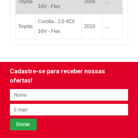
Toyota
2008
...
16V - Flex
Corolla : 2.0 4Cil
Toyota
2010
...
16V - Flex
Cadastre-se para receber nossas
ofertas!