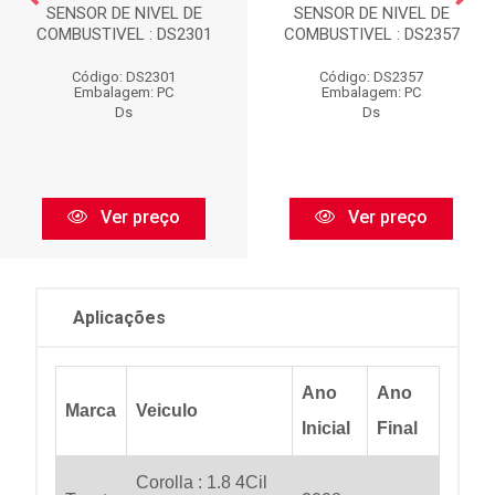
SENSOR DE NIVEL DE
SENSOR DE NIVEL DE
COMBUSTIVEL : DS2301
COMBUSTIVEL : DS2357
Código: DS2301
Código: DS2357
Embalagem: PC
Embalagem: PC
Ds
Ds
Ver preço
Ver preço
Aplicações
Ano
Ano
Marca
Veiculo
Inicial
Final
Corolla : 1.8 4Cil