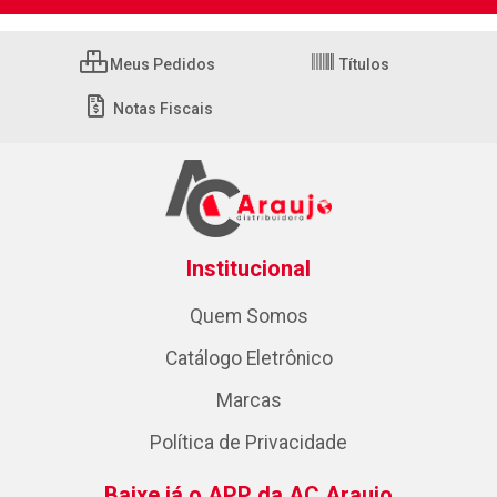
Meus Pedidos
Títulos
Notas Fiscais
Institucional
Quem Somos
Catálogo Eletrônico
Marcas
Política de Privacidade
Baixe já o APP da AC Araujo