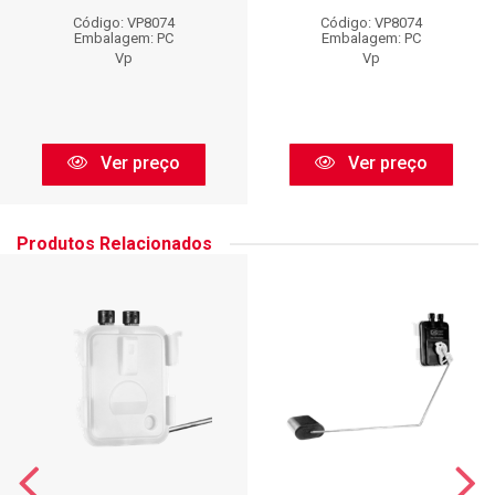
Código: VP8074
Código: VP8074
Embalagem: PC
Embalagem: PC
Vp
Vp
Ver preço
Ver preço
Produtos Relacionados