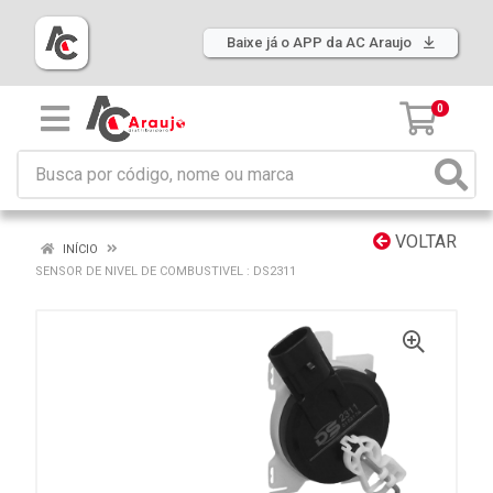
Baixe já o APP da AC Araujo
0
VOLTAR
INÍCIO
SENSOR DE NIVEL DE COMBUSTIVEL : DS2311