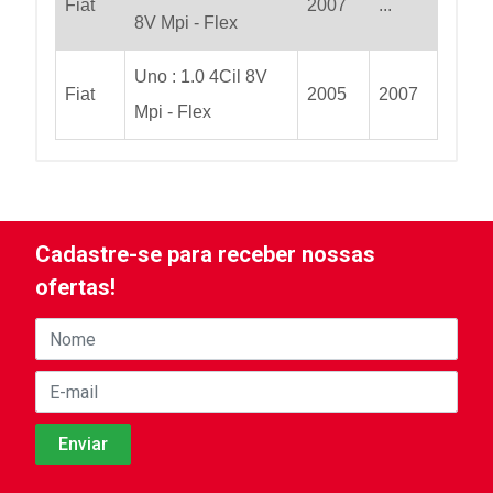
Fiat
2007
...
8V Mpi - Flex
Uno : 1.0 4Cil 8V
Fiat
2005
2007
Mpi - Flex
Cadastre-se para receber nossas
ofertas!