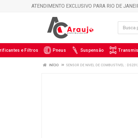
ATENDIMENTO EXCLUSIVO PARA RIO DE JANEI
rificantes e Filtros
Pneus
Suspensão
Transmi
INÍCIO
SENSOR DE NIVEL DE COMBUSTIVEL : DS231