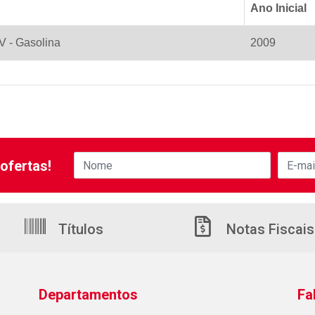
Ano Inicial
V - Gasolina
2009
ofertas!
Títulos
Notas Fiscais
Departamentos
Fa