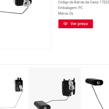
Código de Barras da Caixa: 1725
Embalagem: PC
Marca:
Ds
Ver preço