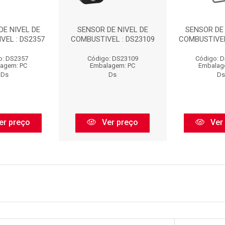
DE NIVEL DE
SENSOR DE NIVEL DE
SENSOR DE 
VEL : DS2357
COMBUSTIVEL : DS23109
COMBUSTIVEL
o: DS2357
Código: DS23109
Código: 
agem: PC
Embalagem: PC
Embalag
Ds
Ds
Ds
er preço
Ver preço
Ver