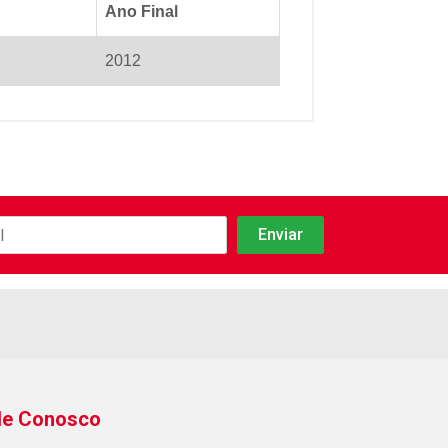
Ano Final
2012
le Conosco