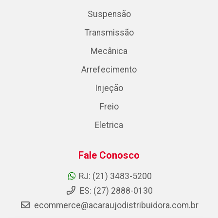
Suspensão
Transmissão
Mecânica
Arrefecimento
Injeção
Freio
Eletrica
Fale Conosco
RJ: (21) 3483-5200
ES: (27) 2888-0130
ecommerce@acaraujodistribuidora.com.br