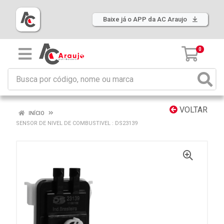
Baixe já o APP da AC Araujo
0
VOLTAR
INÍCIO
SENSOR DE NIVEL DE COMBUSTIVEL : DS23139