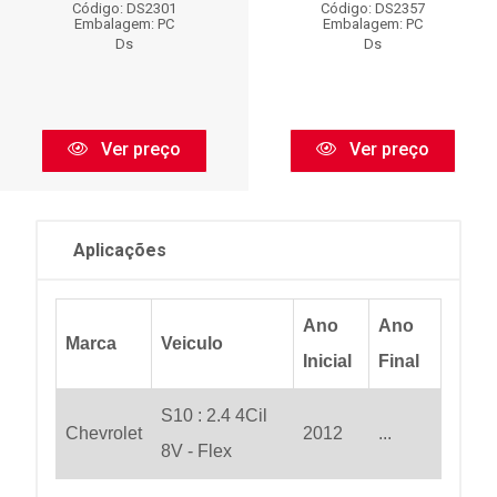
Código: DS2301
Código: DS2357
Embalagem: PC
Embalagem: PC
Ds
Ds
Ver preço
Ver preço
Aplicações
Ano
Ano
Marca
Veiculo
Inicial
Final
S10 : 2.4 4Cil
Chevrolet
2012
...
8V - Flex