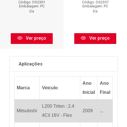
Código: DS2301
Código: DS2357
Embalagem: PC
Embalagem: PC
Ds
Ds
Ver preço
Ver preço
Aplicações
Ano
Ano
Marca
Veiculo
Inicial
Final
L200 Triton : 2.4
Mitsubishi
2009
...
4Cil 16V - Flex