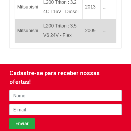
L200 Triton : 3.2
Mitsubishi
2013
...
4Cil 16V - Diesel
L200 Triton : 3.5
Mitsubishi
2009
...
V6 24V - Flex
Cadastre-se para receber nossas
ofertas!