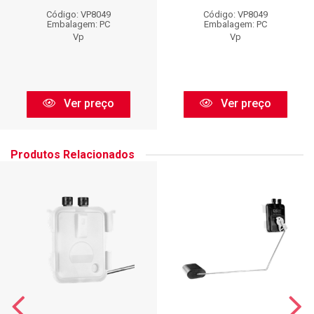
Código: VP8049
Código: VP8049
Embalagem: PC
Embalagem: PC
Vp
Vp
Ver preço
Ver preço
Produtos Relacionados