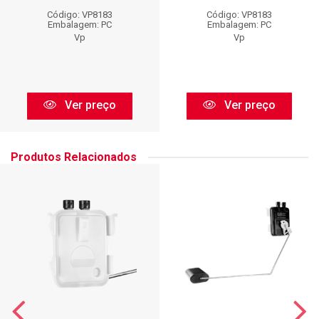
Código: VP8183
Código: VP8183
Embalagem: PC
Embalagem: PC
Vp
Vp
Ver preço
Ver preço
Produtos Relacionados