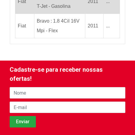
Fiat
2011
...
T-Jet - Gasolina
Bravo : 1.8 4Cil 16V
Fiat
2011
...
Mpi - Flex
Cadastre-se para receber nossas
ofertas!