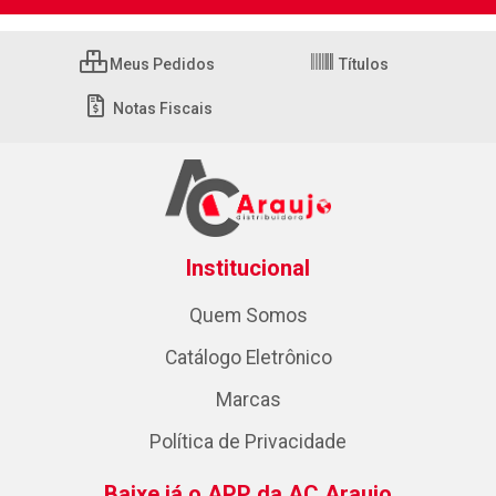
Meus Pedidos
Títulos
Notas Fiscais
Institucional
Quem Somos
Catálogo Eletrônico
Marcas
Política de Privacidade
Baixe já o APP da AC Araujo