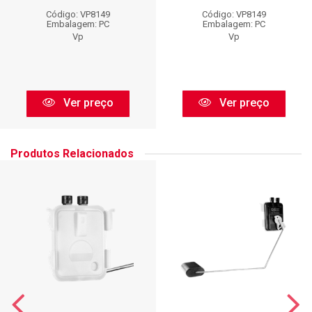
Código: VP8149
Código: VP8149
Embalagem: PC
Embalagem: PC
Vp
Vp
Ver preço
Ver preço
Produtos Relacionados