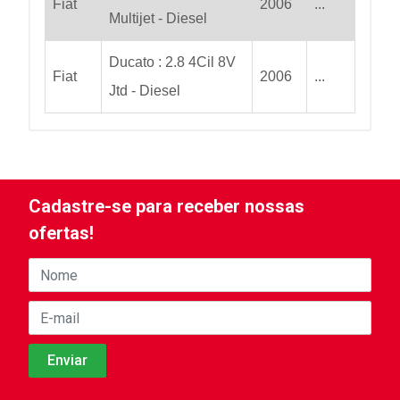
Fiat
2006
...
Multijet - Diesel
Ducato : 2.8 4Cil 8V
Fiat
2006
...
Jtd - Diesel
Cadastre-se para receber nossas
ofertas!