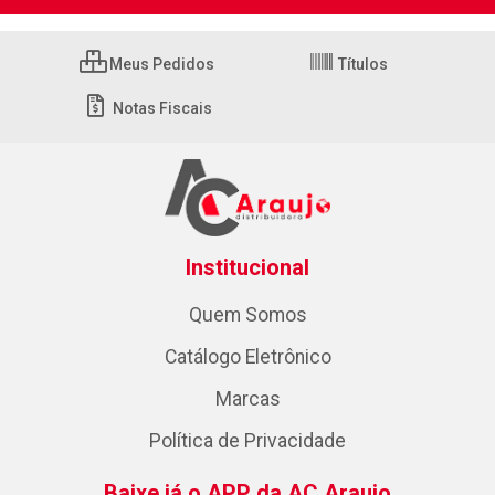
Meus Pedidos
Títulos
Notas Fiscais
Institucional
Quem Somos
Catálogo Eletrônico
Marcas
Política de Privacidade
Baixe já o APP da AC Araujo