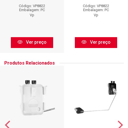
Código: VP8822
Código: VP8822
Embalagem: PC
Embalagem: PC
Vp
Vp
Ver preço
Ver preço
Produtos Relacionados