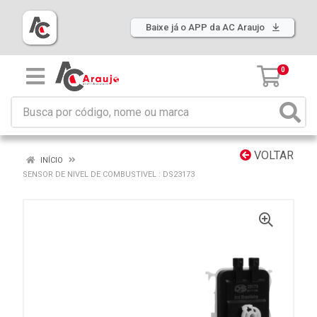
Baixe já o APP da AC Araujo
0
VOLTAR
INÍCIO
SENSOR DE NIVEL DE COMBUSTIVEL : DS23173