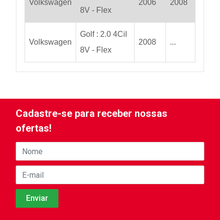
Volkswagen
2006
2008
8V - Flex
Golf : 2.0 4Cil
Volkswagen
2008
...
8V - Flex
Cadastre-se para receber nossas
ofertas!