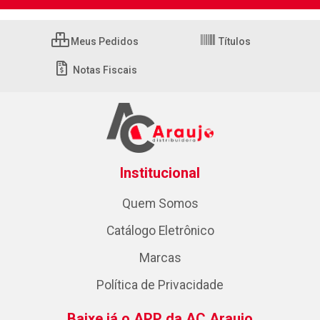
Meus Pedidos
Títulos
Notas Fiscais
Institucional
Quem Somos
Catálogo Eletrônico
Marcas
Política de Privacidade
Baixe já o APP da AC Araujo