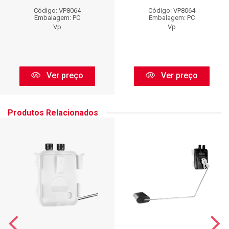
Código: VP8064
Código: VP8064
Embalagem: PC
Embalagem: PC
Vp
Vp
Ver preço
Ver preço
Produtos Relacionados