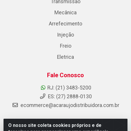
Transmissão
Mecânica
Arrefecimento
Injeção
Freio
Eletrica
Fale Conosco
RJ: (21) 3483-5200
ES: (27) 2888-0130
ecommerce@acaraujodistribuidora.com.br
O nosso site coleta cookies próprios e de
AC Araujo Distribuidora - Rua Carneiro de Campos, 42 -