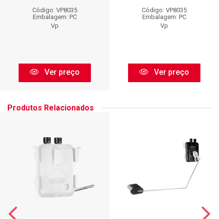
Código: VP8035
Código: VP8035
Embalagem: PC
Embalagem: PC
Vp
Vp
Ver preço
Ver preço
Produtos Relacionados