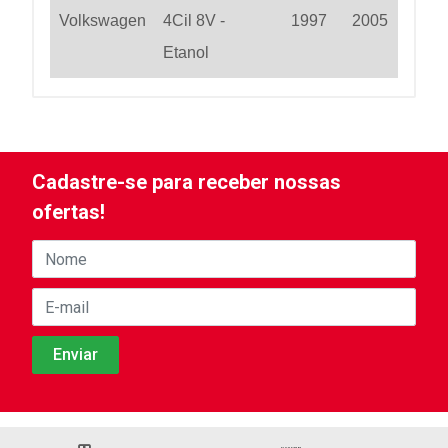
Volkswagen
4Cil 8V -
1997
2005
Etanol
Cadastre-se para receber nossas
ofertas!