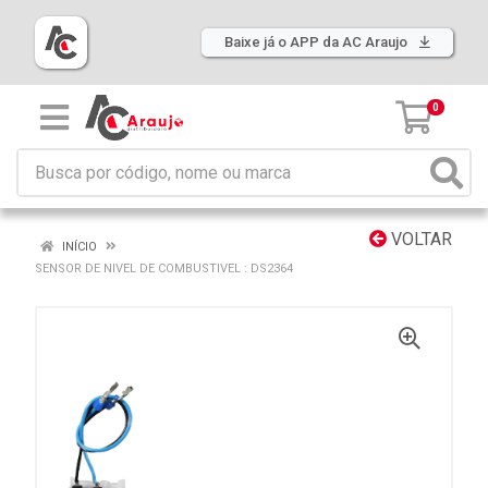
Baixe já o APP da AC Araujo
0
VOLTAR
INÍCIO
SENSOR DE NIVEL DE COMBUSTIVEL : DS2364