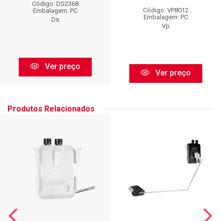
Código: DS2368
Código: VP8012
Embalagem: PC
Embalagem: PC
Ds
Vp
Ver preço
Ver preço
Produtos Relacionados