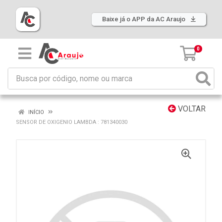
Baixe já o APP da AC Araujo
0
VOLTAR
INÍCIO
SENSOR DE OXIGENIO LAMBDA : 781340030