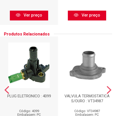
Ver preço
Ver preço
Produtos Relacionados
PLUG ELETRONICO : 4099
VALVULA TERMOSTATICA
S/OURO : VT34987
Código: 4099
Código: VT34987
Embalagem: PC
Embalagem: PC