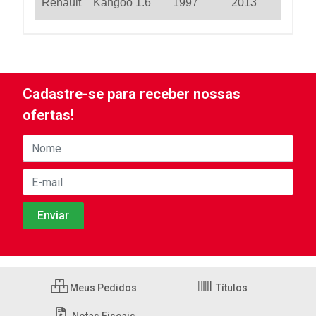
Renault
Kangoo 1.6
1997
2013
Cadastre-se para receber nossas
ofertas!
Meus Pedidos
Títulos