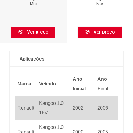
Mte
Mte
Ver preço
Ver preço
Aplicações
Ano
Ano
Marca
Veiculo
Inicial
Final
Kangoo 1.0
Renault
2002
2006
16V
Kangoo 1.0
Renault
2000
2005