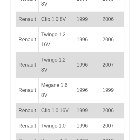
8V
Renault
Clio 1.0 8V
1999
2006
Twingo 1.2
Renault
1996
2006
16V
Twingo 1.2
Renault
1996
2007
8V
Megane 1.6
Renault
1996
1999
8V
Renault
Clio 1.0 16V
1999
2006
Renault
Twingo 1.0
1996
2007