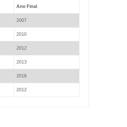
Ano Final
2007
2010
2012
2013
2016
2012