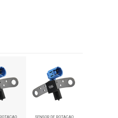
 ROTACAO
SENSOR DE ROTACAO
SENSOR DE R