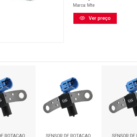
Marca:
Mte
Ver preço
DE ROTACAO
SENSOR DE ROTACAO
SENSOR DE