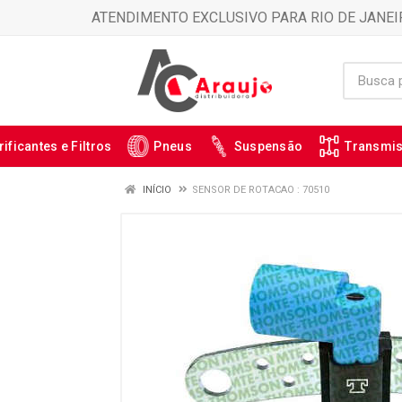
ATENDIMENTO EXCLUSIVO PARA RIO DE JANEI
rificantes e Filtros
Pneus
Suspensão
Transmi
INÍCIO
SENSOR DE ROTACAO : 70510