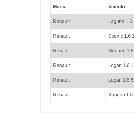
Marca
Veiculo
Renault
Laguna 1.6
Renault
Scenic 1.6 
Renault
Megaen 1.6
Renault
Logan 1.6 
Renault
Logan 1.6 
Renault
Kangoo 1.6