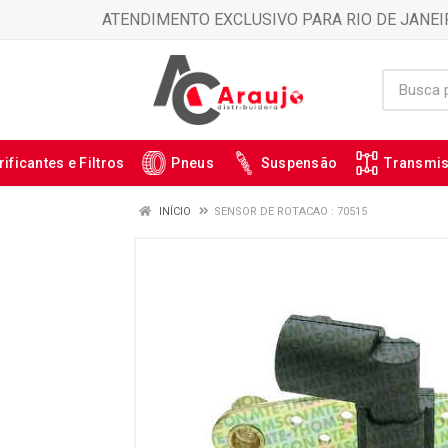
ATENDIMENTO EXCLUSIVO PARA RIO DE JANEI
rificantes e Filtros
Pneus
Suspensão
Transmi
INÍCIO
SENSOR DE ROTACAO : 70515