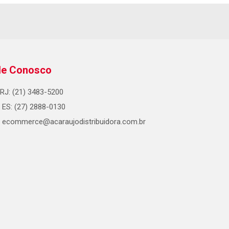
le Conosco
RJ: (21) 3483-5200
ES: (27) 2888-0130
ecommerce@acaraujodistribuidora.com.br