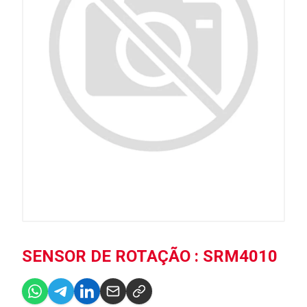
SENSOR DE ROTAÇÃO : SRM4010