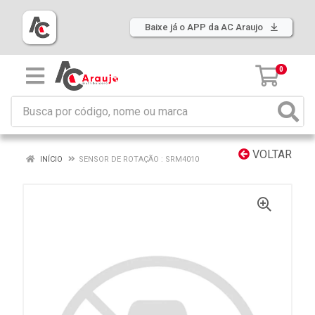
Baixe já o APP da AC Araujo
0
VOLTAR
INÍCIO
SENSOR DE ROTAÇÃO : SRM4010