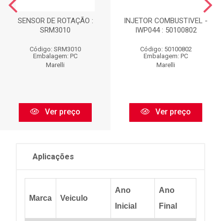
SENSOR DE ROTAÇÃO :
INJETOR COMBUSTIVEL -
SRM3010
IWP044 : 50100802
Código: SRM3010
Código: 50100802
Embalagem: PC
Embalagem: PC
Marelli
Marelli
Ver preço
Ver preço
Aplicações
Ano
Ano
Marca
Veiculo
Inicial
Final