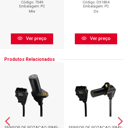
Código: 7049
Código: DS1834
Embalagem: PC
Embalagem: PC
Mte
Ds
Ver preço
Ver preço
Produtos Relacionados
SENSOR DE ROTACAO (PMS-
SENSOR DE ROTACAO (PMS-