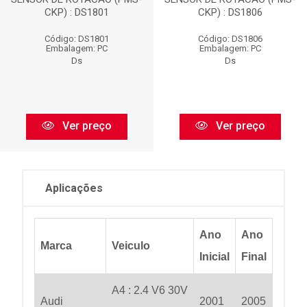
CKP) : DS1801
CKP) : DS1806
Código: DS1801
Código: DS1806
Embalagem: PC
Embalagem: PC
Ds
Ds
Ver preço
Ver preço
Aplicações
Ano
Ano
Marca
Veiculo
Inicial
Final
A4 : 2.4 V6 30V
Audi
2001
2005