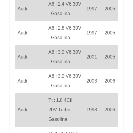
A6 : 2.4 V6 30V
Audi
1997
2005
- Gasolina
A6 : 2.8 V6 30V
Audi
1997
2005
- Gasolina
A6 : 3.0 V6 30V
Audi
2001
2005
- Gasolina
A8 : 3.0 V6 30V
Audi
2003
2006
- Gasolina
Tt : 1.8 4Cil
Audi
20V Turbo -
1998
2006
Gasolina