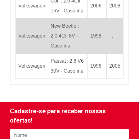
Golf : 2.0 4Cil
Volkswagen
2006
2008
16V - Gasolina
New Beetle :
Volkswagen
2.0 4Cil 8V -
1998
...
Gasolina
Passat : 2.8 V6
Volkswagen
1996
2005
30V - Gasolina
Cadastre-se para receber nossas
ofertas!