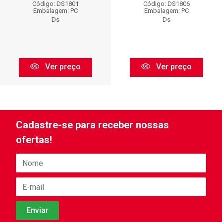
Código: DS1801
Código: DS1806
Embalagem: PC
Embalagem: PC
Ds
Ds
Ver preço
Ver preço
Cadastre-se para receber nossas
ofertas!