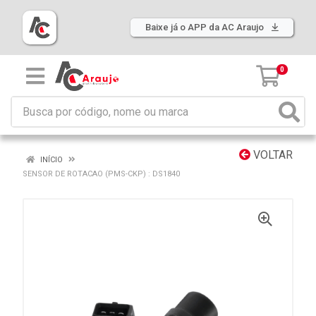
Baixe já o APP da AC Araujo
0
VOLTAR
INÍCIO
SENSOR DE ROTACAO (PMS-CKP) : DS1840