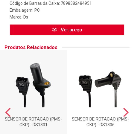
Código de Barras da Caixa: 7898382484951
Embalagem: PC
Marca:
Ds
Ver preço
Produtos Relacionados
SENSOR DE ROTACAO (PMS-
SENSOR DE ROTACAO (PMS-
CKP) : DS1801
CKP) : DS1806