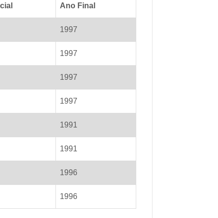
cial
Ano Final
1997
1997
1997
1997
1991
1991
1996
1996