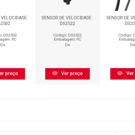
 VELOCIDADE :
SENSOR DE VELOCIDADE :
SENSOR DE VE
S2502
DS2522
DS25
o: DS2502
Código: DS2522
Código: 
agem: PC
Embalagem: PC
Embalag
Ds
Ds
Ds
er preço
Ver preço
Ver