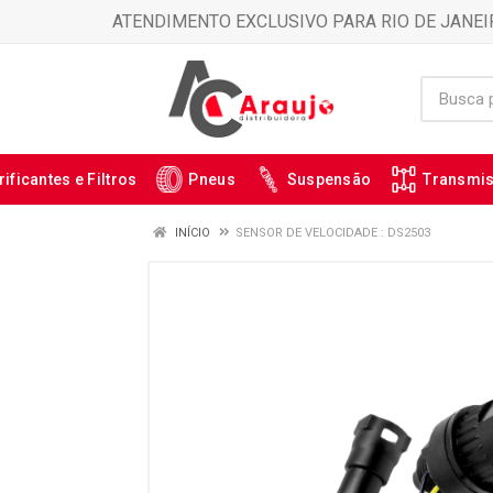
ATENDIMENTO EXCLUSIVO PARA RIO DE JANEI
rificantes e Filtros
Pneus
Suspensão
Transmi
INÍCIO
SENSOR DE VELOCIDADE : DS2503