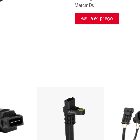
Marca:
Ds
Ver preço