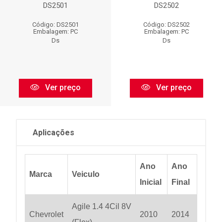
DS2501
DS2502
Código: DS2501
Código: DS2502
Embalagem: PC
Embalagem: PC
Ds
Ds
Ver preço
Ver preço
Aplicações
Ano
Ano
Marca
Veiculo
Inicial
Final
Agile 1.4 4Cil 8V
Chevrolet
2010
2014