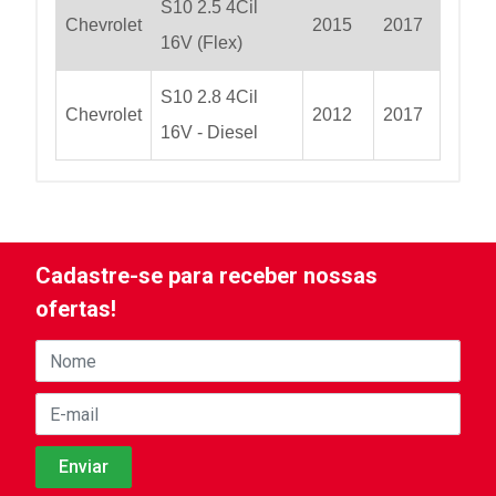
S10 2.5 4Cil
Chevrolet
2015
2017
16V (Flex)
S10 2.8 4Cil
Chevrolet
2012
2017
16V - Diesel
Cadastre-se para receber nossas
ofertas!