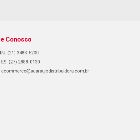
le Conosco
RJ: (21) 3483-5200
ES: (27) 2888-0130
ecommerce@acaraujodistribuidora.com.br