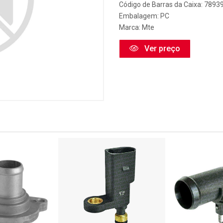
Código de Barras da Caixa: 789
Embalagem: PC
Marca:
Mte
Ver preço