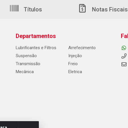
Títulos
Notas Fiscais
Departamentos
Fa
Lubrificantes e Filtros
Arrefecimento
Suspensão
Injeção
Transmissão
Freio
Mecânica
Eletrica
para