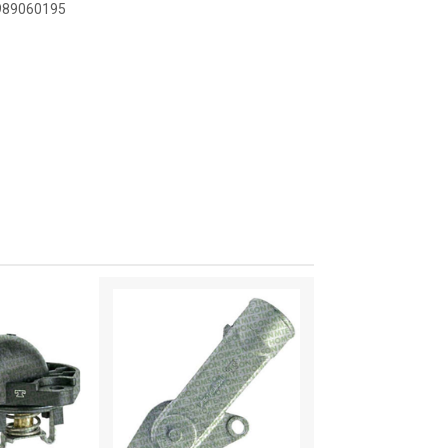
3989060195