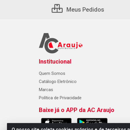
Meus Pedidos
Institucional
Quem Somos
Catálogo Eletrônico
Marcas
Política de Privacidade
Baixe já o APP da AC Araujo
O nosso site coleta cookies próprios e de terceiros 