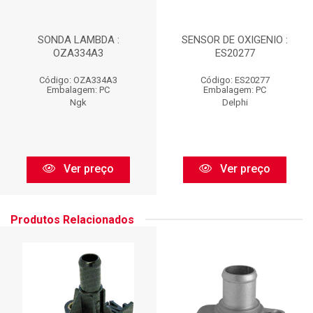
SONDA LAMBDA :
SENSOR DE OXIGENIO :
OZA334A3
ES20277
Código: OZA334A3
Código: ES20277
Embalagem: PC
Embalagem: PC
Ngk
Delphi
Ver preço
Ver preço
Produtos Relacionados