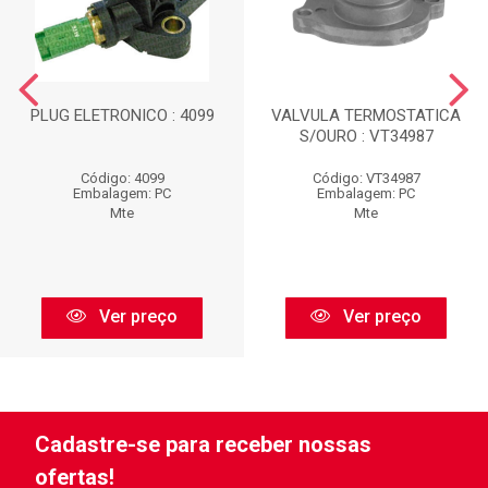
PLUG ELETRONICO : 4099
VALVULA TERMOSTATICA
S/OURO : VT34987
Código: 4099
Código: VT34987
Embalagem: PC
Embalagem: PC
Mte
Mte
Ver preço
Ver preço
Cadastre-se para receber nossas
ofertas!