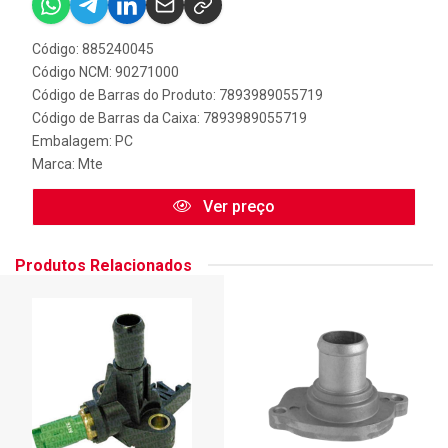
Código: 885240045
Código NCM: 90271000
Código de Barras do Produto: 7893989055719
Código de Barras da Caixa: 7893989055719
Embalagem: PC
Marca:
Mte
Ver preço
Produtos Relacionados