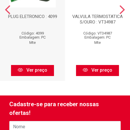
PLUG ELETRONICO : 4099
VALVULA TERMOSTATICA
S/OURO : VT34987
Código: 4099
Código: VT34987
Embalagem: PC
Embalagem: PC
Mte
Mte
Ver preço
Ver preço
Cadastre-se para receber nossas
ofertas!