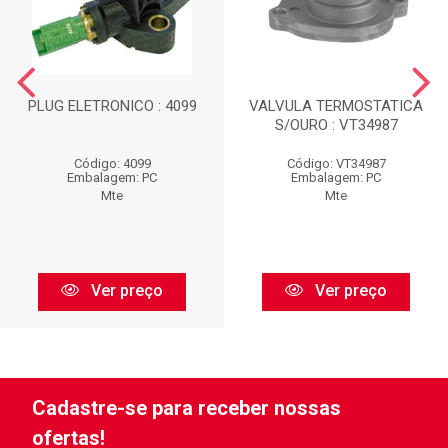
PLUG ELETRONICO : 4099
VALVULA TERMOSTATICA
S/OURO : VT34987
Código: 4099
Código: VT34987
Embalagem: PC
Embalagem: PC
Mte
Mte
Ver preço
Ver preço
Cadastre-se para receber nossas
ofertas!