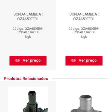
SONDA LAMBDA :
SONDA LAMBDA :
OZA659EE91
OZA659EE91
Código: OZA659EE91
Código: OZA659EE91
Embalagem: PC
Embalagem: PC
Ngk
Ngk
Ver preço
Ver preço
Produtos Relacionados