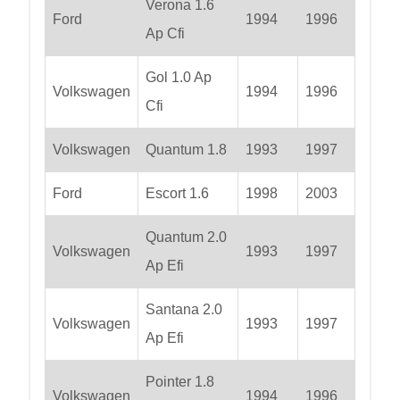
Verona 1.6
Ford
1994
1996
Ap Cfi
Gol 1.0 Ap
Volkswagen
1994
1996
Cfi
Volkswagen
Quantum 1.8
1993
1997
Ford
Escort 1.6
1998
2003
Quantum 2.0
Volkswagen
1993
1997
Ap Efi
Santana 2.0
Volkswagen
1993
1997
Ap Efi
Pointer 1.8
Volkswagen
1994
1996