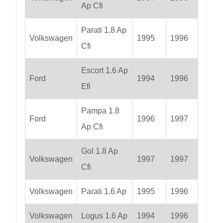
Ap Cfi
Parati 1.8 Ap
Volkswagen
1995
1996
Cfi
Escort 1.6 Ap
Ford
1994
1996
Efi
Pampa 1.8
Ford
1996
1997
Ap Cfi
Gol 1.8 Ap
Volkswagen
1997
1997
Cfi
Volkswagen
Parati 1.6 Ap
1995
1996
Volkswagen
Logus 1.6 Ap
1994
1996