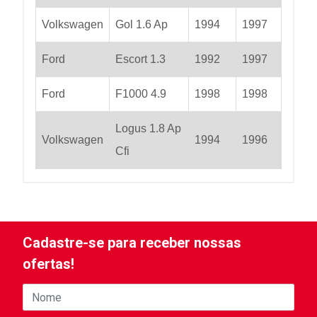
Volkswagen
Gol 1.6 Ap
1994
1997
Ford
Escort 1.3
1992
1997
Ford
F1000 4.9
1998
1998
Logus 1.8 Ap
Volkswagen
1994
1996
Cfi
Cadastre-se para receber nossas
ofertas!