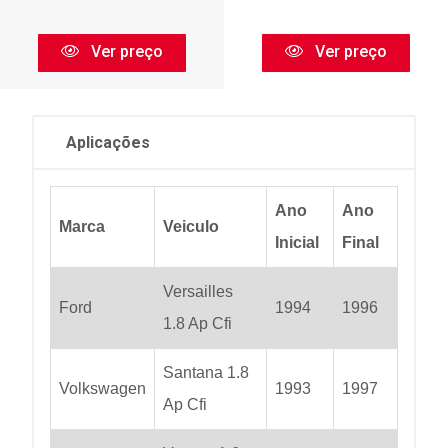
Ver preço
Ver preço
Aplicações
Ano
Ano
Marca
Veiculo
Inicial
Final
Versailles
Ford
1994
1996
1.8 Ap Cfi
Santana 1.8
Volkswagen
1993
1997
Ap Cfi