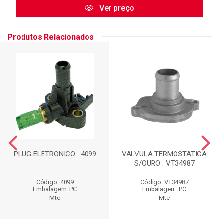
Ver preço
Produtos Relacionados
PLUG ELETRONICO : 4099
VALVULA TERMOSTATICA
S/OURO : VT34987
Código: 4099
Código: VT34987
Embalagem: PC
Embalagem: PC
Mte
Mte