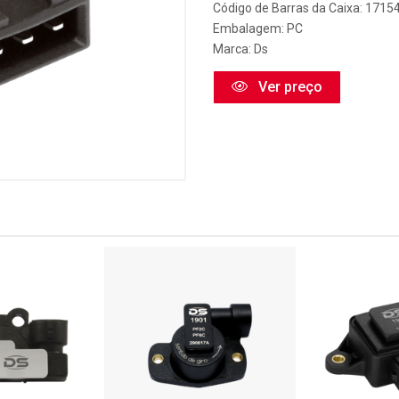
Código de Barras da Caixa: 1715
Embalagem: PC
Marca:
Ds
Ver preço