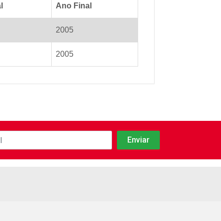
l
Ano Final
2005
2005