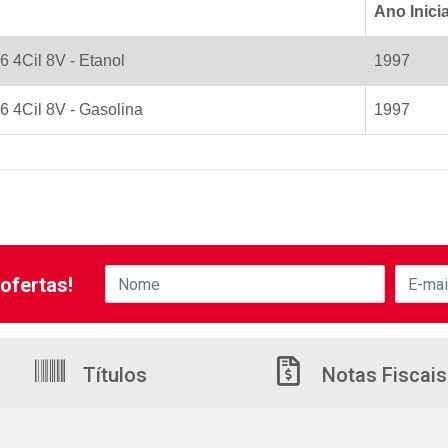
Ano Inicia
6 4Cil 8V - Etanol
1997
.6 4Cil 8V - Gasolina
1997
ofertas!
Títulos
Notas Fiscais