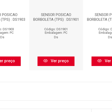
R POSICAO
SENSOR POSICAO
SENSOR 
(TPS) : DS1903
BORBOLETA (TPS) : DS1901
BORBOLETA (TP
o: DS1903
Código: DS1901
Código: 
agem: PC
Embalagem: PC
Embalag
Ds
Ds
Ds
er preço
Ver preço
Ver