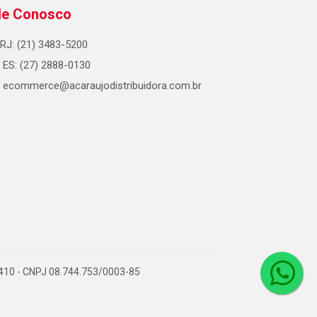
le Conosco
RJ: (21) 3483-5200
ES: (27) 2888-0130
ecommerce@acaraujodistribuidora.com.br
0-410 - CNPJ 08.744.753/0003-85