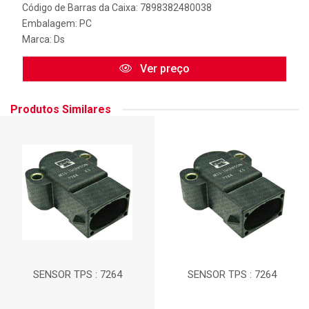
Código de Barras da Caixa: 7898382480038
Embalagem: PC
Marca:
Ds
Ver preço
Produtos Similares
SENSOR TPS : 7264
SENSOR TPS : 7264