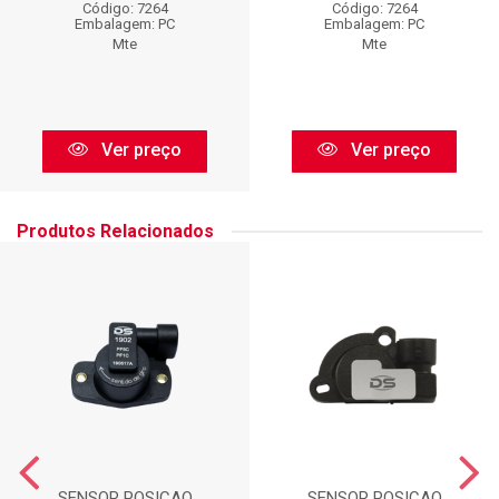
Código: 7264
Código: 7264
Embalagem: PC
Embalagem: PC
Mte
Mte
Ver preço
Ver preço
Produtos Relacionados
SENSOR POSICAO
SENSOR POSICAO