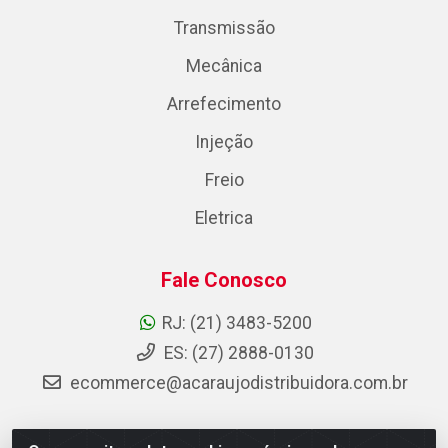
Transmissão
Mecânica
Arrefecimento
Injeção
Freio
Eletrica
Fale Conosco
RJ: (21) 3483-5200
ES: (27) 2888-0130
ecommerce@acaraujodistribuidora.com.br