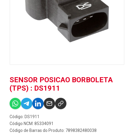
SENSOR POSICAO BORBOLETA
(TPS) : DS1911
Código: DS1911
Código NCM: 85334091
Código de Barras do Produto: 7898382480038