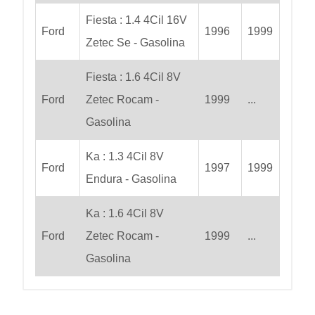
Fiesta : 1.4 4Cil 16V
Ford
1996
1999
Zetec Se - Gasolina
Fiesta : 1.6 4Cil 8V
Ford
Zetec Rocam -
1999
...
Gasolina
Ka : 1.3 4Cil 8V
Ford
1997
1999
Endura - Gasolina
Ka : 1.6 4Cil 8V
Ford
Zetec Rocam -
1999
...
Gasolina