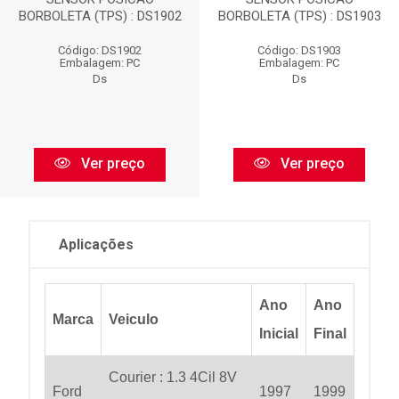
BORBOLETA (TPS) : DS1902
BORBOLETA (TPS) : DS1903
Código: DS1902
Código: DS1903
Embalagem: PC
Embalagem: PC
Ds
Ds
Ver preço
Ver preço
Aplicações
Ano
Ano
Marca
Veiculo
Inicial
Final
Courier : 1.3 4Cil 8V
Ford
1997
1999