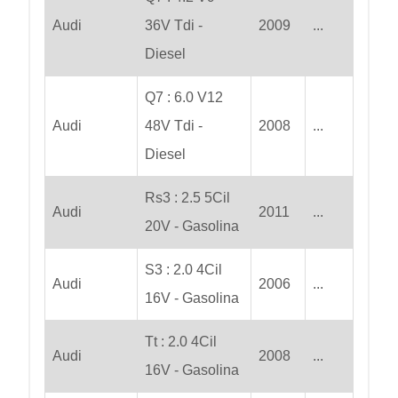
Audi
36V Tdi -
2009
...
Diesel
Q7 : 6.0 V12
Audi
48V Tdi -
2008
...
Diesel
Rs3 : 2.5 5Cil
Audi
2011
...
20V - Gasolina
S3 : 2.0 4Cil
Audi
2006
...
16V - Gasolina
Tt : 2.0 4Cil
Audi
2008
...
16V - Gasolina