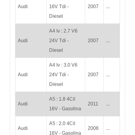
Audi
16V Tdi -
2007
...
Diesel
A4 Iv : 2.7 V6
Audi
24V Tdi -
2007
...
Diesel
A4 Iv : 3.0 V6
Audi
24V Tdi -
2007
...
Diesel
A5 : 1.8 4Cil
Audi
2011
...
16V - Gasolina
A5 : 2.0 4Cil
Audi
2008
...
16V - Gasolina