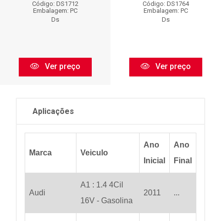
Código: DS1712
Código: DS1764
Embalagem: PC
Embalagem: PC
Ds
Ds
Ver preço
Ver preço
Aplicações
Ano
Ano
Marca
Veiculo
Inicial
Final
A1 : 1.4 4Cil
Audi
2011
...
16V - Gasolina