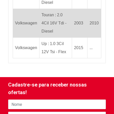
Diesel
Touran : 2.0
Volkswagen
4Cil 16V Tdi -
2003
2010
Diesel
Up : 1.0 3Cil
Volkswagen
2015
...
12V Tsi - Flex
Cadastre-se para receber nossas
ofertas!