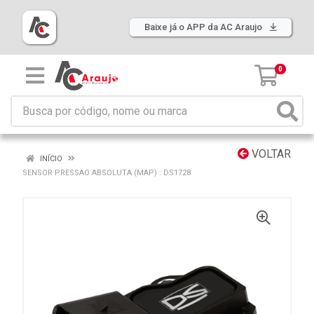
Baixe já o APP da AC Araujo
0
VOLTAR
INÍCIO
SENSOR PRESSAO ABSOLUTA (MAP) : DS1728