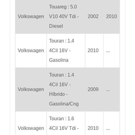
Touareg : 5.0
Volkswagen
V10 40V Tdi -
2002
2010
Diesel
Touran : 1.4
Volkswagen
4Cil 16V -
2010
...
Gasolina
Touran : 1.4
4Cil 16V -
Volkswagen
2009
...
Híbrido -
Gasolina/Cng
Touran : 1.6
Volkswagen
4Cil 16V Tdi -
2010
...