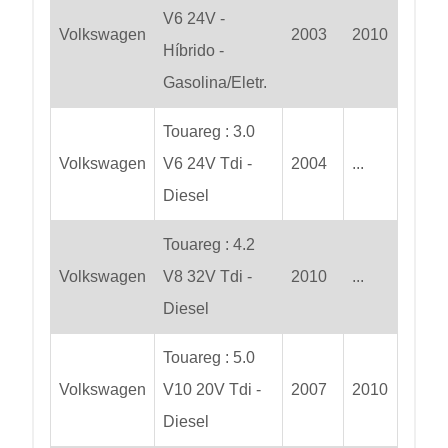
V6 24V -
Volkswagen
2003
2010
Híbrido -
Gasolina/Eletr.
Touareg : 3.0
Volkswagen
V6 24V Tdi -
2004
...
Diesel
Touareg : 4.2
Volkswagen
V8 32V Tdi -
2010
...
Diesel
Touareg : 5.0
Volkswagen
V10 20V Tdi -
2007
2010
Diesel