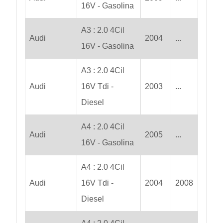
16V - Gasolina
A3 : 2.0 4Cil
Audi
2004
...
16V - Gasolina
A3 : 2.0 4Cil
Audi
16V Tdi -
2003
...
Diesel
A4 : 2.0 4Cil
Audi
2005
...
16V - Gasolina
A4 : 2.0 4Cil
Audi
16V Tdi -
2004
2008
Diesel