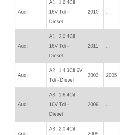
A1 : 1.6 4Cil
Audi
16V Tdi -
2010
...
Diesel
A1 : 2.0 4Cil
Audi
16V Tdi -
2011
...
Diesel
A2 : 1.4 3Cil 6V
Audi
2003
2005
Tdi - Diesel
A3 : 1.6 4Cil
Audi
16V Tdi -
2009
...
Diesel
A3 : 2.0 4Cil
Audi
2009
...