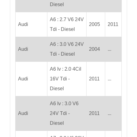
Diesel
A6 : 2.7 V6 24V
Audi
2005
2011
Tdi - Diesel
A6 : 3.0 V6 24V
Audi
2004
...
Tdi - Diesel
A6 Iv : 2.0 4Cil
Audi
16V Tdi -
2011
...
Diesel
A6 Iv : 3.0 V6
Audi
24V Tdi -
2011
...
Diesel