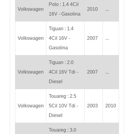
Polo : 1.4 4Cil
Volkswagen
2010
...
16V - Gasolina
Tiguan : 1.4
Volkswagen
4Cil 16V -
2007
...
Gasolina
Tiguan : 2.0
Volkswagen
4Cil 16V Tdi -
2007
...
Diesel
Touareg : 2.5
Volkswagen
5Cil 10V Tdi -
2003
2010
Diesel
Touareg : 3.0