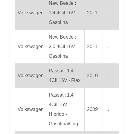
New Beetle :
Volkswagen
1.4 4Cil 16V -
2011
...
Gasolina
New Beetle :
Volkswagen
2.0 4Cil 16V -
2011
...
Gasolina
Passat : 1.4
Volkswagen
2010
...
4Cil 16V - Flex
Passat : 1.4
4Cil 16V -
Volkswagen
2009
...
Híbrido -
Gasolina/Cng