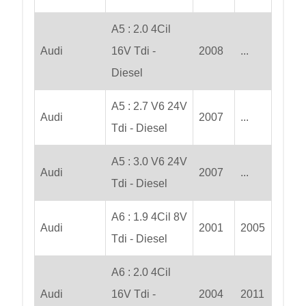
A5 : 2.0 4Cil
Audi
16V Tdi -
2008
...
Diesel
A5 : 2.7 V6 24V
Audi
2007
...
Tdi - Diesel
A5 : 3.0 V6 24V
Audi
2007
...
Tdi - Diesel
A6 : 1.9 4Cil 8V
Audi
2001
2005
Tdi - Diesel
A6 : 2.0 4Cil
Audi
16V Tdi -
2004
2011