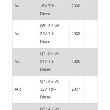
Audi
16V Tdi -
2008
...
Diesel
Q5 : 3.0 V6
Audi
24V Tdi -
2008
...
Diesel
Q7 : 3.0 V6
Audi
24V Tdi -
2006
...
Diesel
Q7 : 4.2 V8
Audi
32V Tdi -
2007
...
Diesel
Q7 : 4.2 V9