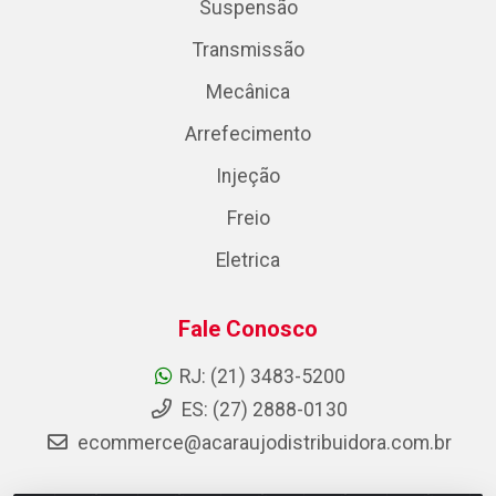
Suspensão
Transmissão
Mecânica
Arrefecimento
Injeção
Freio
Eletrica
Fale Conosco
RJ: (21) 3483-5200
ES: (27) 2888-0130
ecommerce@acaraujodistribuidora.com.br