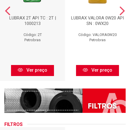
LUBRAX 2T API TC : 2T |
LUBRAX VALORA 0W20 API
1000213
SN : 0WX20
Código: 2T
Código: VALORA0W20
Petrobras
Petrobras
Ver preço
Ver preço
FILTROS