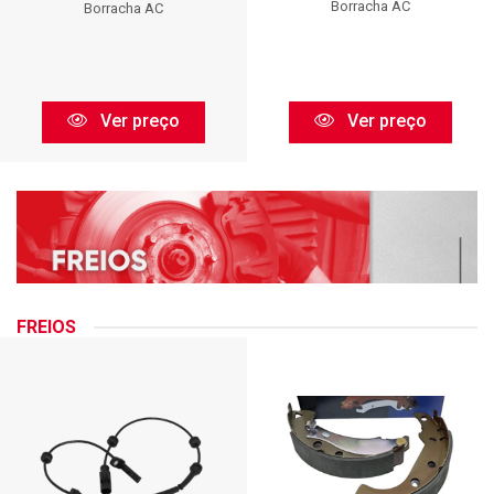
Borracha AC
Borracha AC
Ver preço
Ver preço
FREIOS