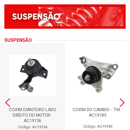
SUSPENSÃO
COXIM DIANTEIRO LADO
COXIM DO CAMBIO - T.M. :
DIREITO DO MOTOR :
AC19185
AC19136
Código: AC19185
Código: AC19136