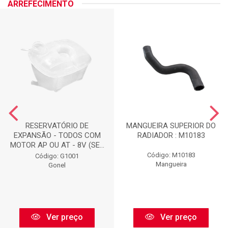
ARREFECIMENTO
RESERVATÓRIO DE
MANGUEIRA SUPERIOR DO
EXPANSÃO - TODOS COM
RADIADOR : M10183
MOTOR AP OU AT - 8V (SE...
Código: M10183
Código: G1001
Mangueira
Gonel
Ver preço
Ver preço