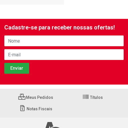
Cadastre-se para receber nossas ofertas!
Meus Pedidos
Títulos
Notas Fiscais