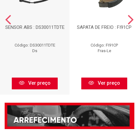
SENSOR ABS : DS30011TDTE
SAPATA DE FREIO : FI91CP
Código: DS30011TDTE
Código: FI91CP
Ds
Fras-Le
Ver preço
Ver preço