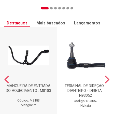
Destaques
Mais buscados
Lançamentos
MANGUEIRA DE ENTRADA
TERMINAL DE DIREÇÃO -
DO AQUECIMENTO : M8183
DIANTEIRO - DIRETA :
N93052
Código: M8183
Código: N93052
Mangueira
Nakata