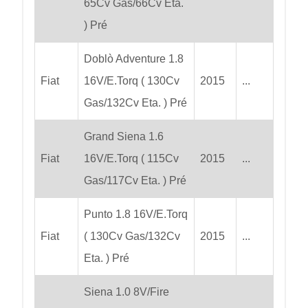
65Cv Gas/66Cv Eta.
) Pré
Doblò Adventure 1.8
Fiat
16V/E.Torq ( 130Cv
2015
...
Gas/132Cv Eta. ) Pré
Grand Siena 1.6
Fiat
16V/E.Torq ( 115Cv
2015
...
Gas/117Cv Eta. ) Pré
Punto 1.8 16V/E.Torq
Fiat
( 130Cv Gas/132Cv
2015
...
Eta. ) Pré
Siena 1.0 8V/Fire