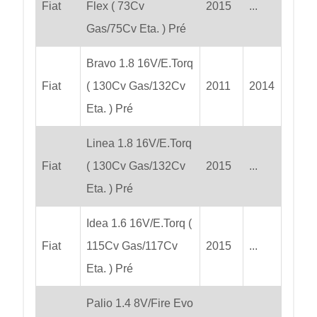
Fiat
Flex ( 73Cv
2015
...
Gas/75Cv Eta. ) Pré
Bravo 1.8 16V/E.Torq
Fiat
( 130Cv Gas/132Cv
2011
2014
Eta. ) Pré
Linea 1.8 16V/E.Torq
Fiat
( 130Cv Gas/132Cv
2015
...
Eta. ) Pré
Idea 1.6 16V/E.Torq (
Fiat
115Cv Gas/117Cv
2015
...
Eta. ) Pré
Palio 1.4 8V/Fire Evo