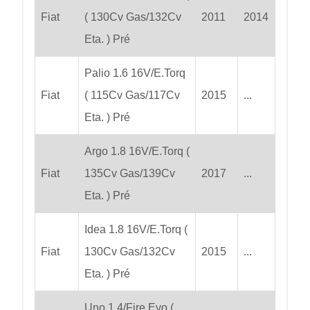
Fiat
( 130Cv Gas/132Cv
2011
2014
Eta. ) Pré
Palio 1.6 16V/E.Torq
Fiat
( 115Cv Gas/117Cv
2015
...
Eta. ) Pré
Argo 1.8 16V/E.Torq (
Fiat
135Cv Gas/139Cv
2017
...
Eta. ) Pré
Idea 1.8 16V/E.Torq (
Fiat
130Cv Gas/132Cv
2015
...
Eta. ) Pré
Uno 1.4/Fire Evo (