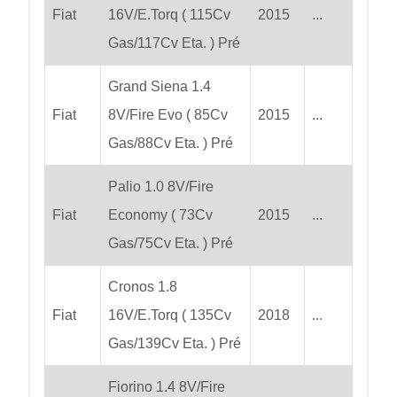
Fiat
16V/E.Torq ( 115Cv
2015
...
Gas/117Cv Eta. ) Pré
Grand Siena 1.4
Fiat
8V/Fire Evo ( 85Cv
2015
...
Gas/88Cv Eta. ) Pré
Palio 1.0 8V/Fire
Fiat
Economy ( 73Cv
2015
...
Gas/75Cv Eta. ) Pré
Cronos 1.8
Fiat
16V/E.Torq ( 135Cv
2018
...
Gas/139Cv Eta. ) Pré
Fiorino 1.4 8V/Fire