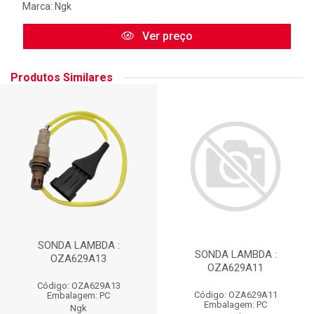
Marca:
Ngk
Ver preço
Produtos Similares
SONDA LAMBDA :
SONDA LAMBDA :
OZA629A13
OZA629A11
Código: OZA629A13
Código: OZA629A11
Embalagem: PC
Embalagem: PC
Ngk