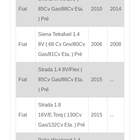
Fiat
85Cv Gas/88Cv Eta.
2010
2014
) Pré
Siena Tetrafuel 1.4
Fiat
8V ( 68 Cv Gnv/80Cv
2006
2008
Gas/81Cv Eta. ) Pré
Strada 1.4 8V/Flex (
Fiat
85Cv Gas/86Cv Eta.
2015
...
) Pré
Strada 1.8
Fiat
16V/E.Torq ( 130Cv
2015
...
Gas/132Cv Eta. ) Pré