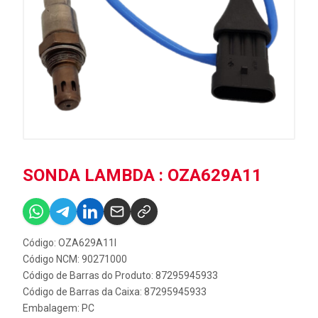
SONDA LAMBDA : OZA629A11
Código: OZA629A11I
Código NCM: 90271000
Código de Barras do Produto: 87295945933
Código de Barras da Caixa: 87295945933
Embalagem: PC