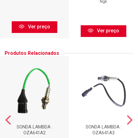
Ngk
Ver preço
Ver preço
Produtos Relacionados
SONDA LAMBDA :
SONDA LAMBDA :
OZA641A2
OZA641A3