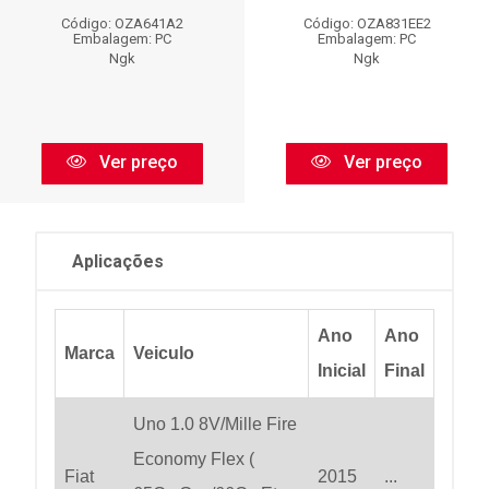
Código: OZA641A2
Código: OZA831EE2
Embalagem: PC
Embalagem: PC
Ngk
Ngk
Ver preço
Ver preço
Aplicações
Ano
Ano
Marca
Veiculo
Inicial
Final
Uno 1.0 8V/Mille Fire
Economy Flex (
Fiat
2015
...