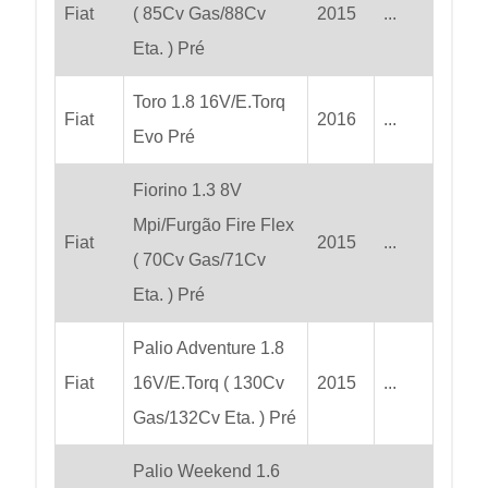
Fiat
( 85Cv Gas/88Cv
2015
...
Eta. ) Pré
Toro 1.8 16V/E.Torq
Fiat
2016
...
Evo Pré
Fiorino 1.3 8V
Mpi/Furgão Fire Flex
Fiat
2015
...
( 70Cv Gas/71Cv
Eta. ) Pré
Palio Adventure 1.8
Fiat
16V/E.Torq ( 130Cv
2015
...
Gas/132Cv Eta. ) Pré
Palio Weekend 1.6