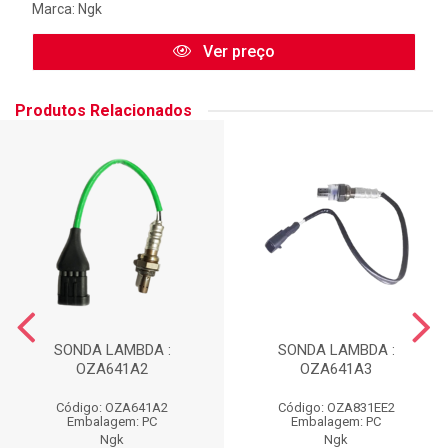
Marca:
Ngk
Ver preço
Produtos Relacionados
SONDA LAMBDA :
SONDA LAMBDA :
OZA641A2
OZA641A3
Código: OZA641A2
Código: OZA831EE2
Embalagem: PC
Embalagem: PC
Ngk
Ngk