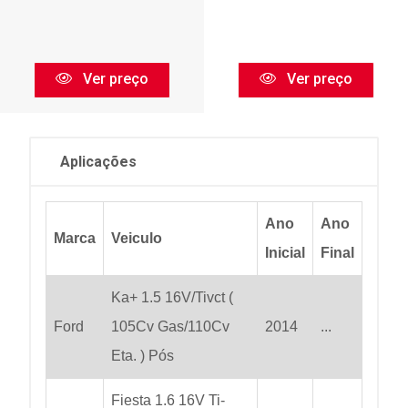
Ver preço
Ver preço
Aplicações
Ano
Ano
Marca
Veiculo
Inicial
Final
Ka+ 1.5 16V/Tivct (
Ford
105Cv Gas/110Cv
2014
...
Eta. ) Pós
Fiesta 1.6 16V Ti-