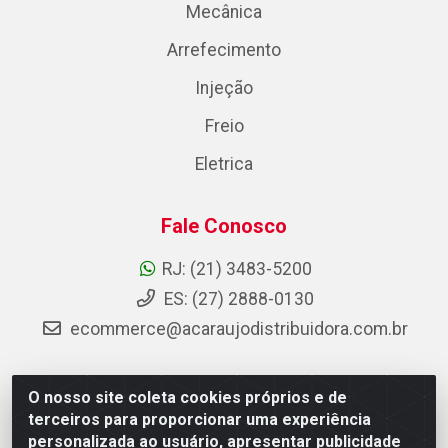
Mecânica
Arrefecimento
Injeção
Freio
Eletrica
Fale Conosco
RJ: (21) 3483-5200
ES: (27) 2888-0130
ecommerce@acaraujodistribuidora.com.br
O nosso site coleta cookies próprios e de
AC Araujo Distribuidora - Rua Carneiro de Campos, 42 -
terceiros para proporcionar uma experiência
São Cristóvão, Rio de Janeiro/RJ - CEP 20.920-410 -
personalizada ao usuário, apresentar publicidade