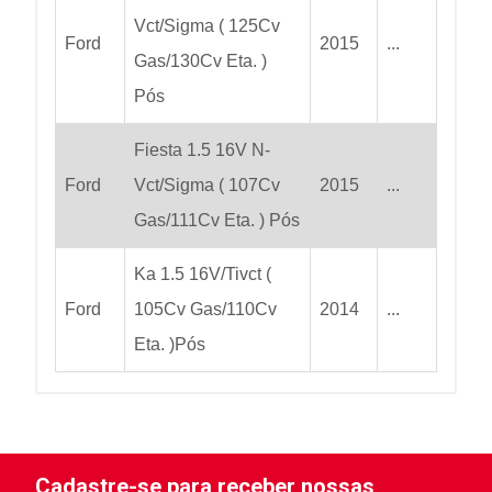
Vct/Sigma ( 125Cv
Ford
2015
...
Gas/130Cv Eta. )
Pós
Fiesta 1.5 16V N-
Ford
Vct/Sigma ( 107Cv
2015
...
Gas/111Cv Eta. ) Pós
Ka 1.5 16V/Tivct (
Ford
105Cv Gas/110Cv
2014
...
Eta. )Pós
Cadastre-se para receber nossas