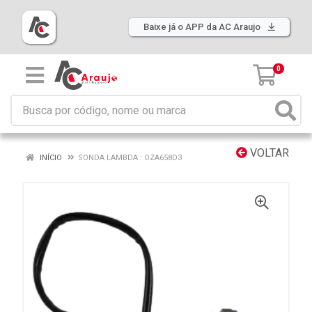
Baixe já o APP da AC Araujo
0
VOLTAR
INÍCIO
SONDA LAMBDA : OZA658D3