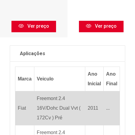
Ver preço
Ver preço
Aplicações
Ano
Ano
Marca
Veiculo
Inicial
Final
Freemont 2.4
Fiat
16V/Dohc Dual Vvt (
2011
...
172Cv ) Pré
Freemont 2.4