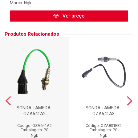
Marca:
Ngk
Ver preço
Produtos Relacionados
SONDA LAMBDA :
SONDA LAMBDA :
OZA641A2
OZA641A3
Código: OZA641A2
Código: OZA831EE2
Embalagem: PC
Embalagem: PC
Ngk
Ngk