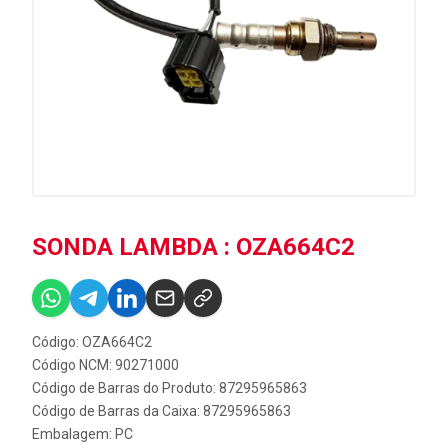
SONDA LAMBDA : OZA664C2
Código: OZA664C2
Código NCM: 90271000
Código de Barras do Produto: 87295965863
Código de Barras da Caixa: 87295965863
Embalagem: PC