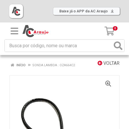
Baixe já o APP da AC Araujo
0
VOLTAR
INÍCIO
SONDA LAMBDA : OZA664C2