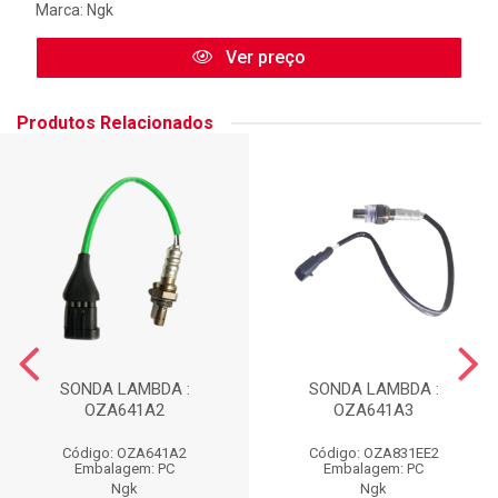
Marca:
Ngk
Ver preço
Produtos Relacionados
SONDA LAMBDA :
SONDA LAMBDA :
OZA641A2
OZA641A3
Código: OZA641A2
Código: OZA831EE2
Embalagem: PC
Embalagem: PC
Ngk
Ngk