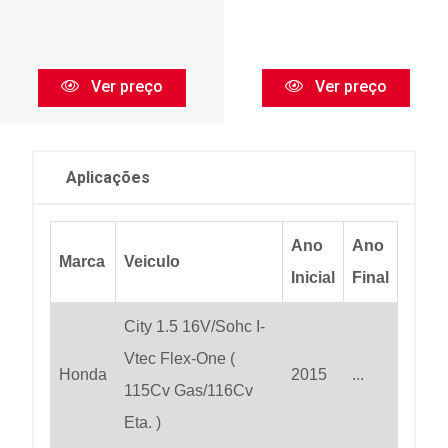
Ver preço
Ver preço
Aplicações
Ano
Ano
Marca
Veiculo
Inicial
Final
City 1.5 16V/Sohc I-
Vtec Flex-One (
Honda
2015
...
115Cv Gas/116Cv
Eta. )