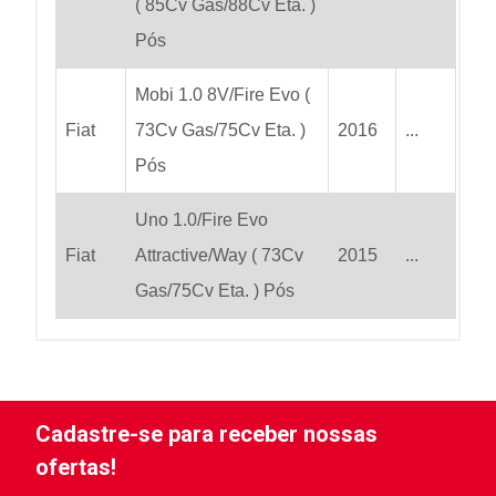
( 85Cv Gas/88Cv Eta. )
Pós
Mobi 1.0 8V/Fire Evo (
Fiat
73Cv Gas/75Cv Eta. )
2016
...
Pós
Uno 1.0/Fire Evo
Fiat
Attractive/Way ( 73Cv
2015
...
Gas/75Cv Eta. ) Pós
Cadastre-se para receber nossas
ofertas!