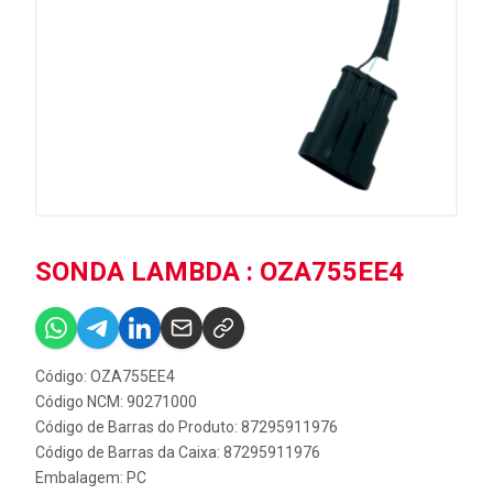
SONDA LAMBDA : OZA755EE4
Código: OZA755EE4
Código NCM: 90271000
Código de Barras do Produto: 87295911976
Código de Barras da Caixa: 87295911976
Embalagem: PC