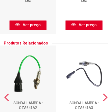
Mte
Mte
Ver preço
Ver preço
Produtos Relacionados
SONDA LAMBDA :
SONDA LAMBDA :
OZA641A2
OZA641A3