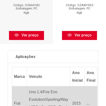
Código: OZA641A2
Código: OZA831EE2
Embalagem: PC
Embalagem: PC
Ngk
Ngk
Ver preço
Ver preço
Aplicações
Ano
Ano
Marca
Veiculo
Inicial
Final
Uno 1.4/Fire Evo
Evolution/Sporting/Way
Fiat
2015
...