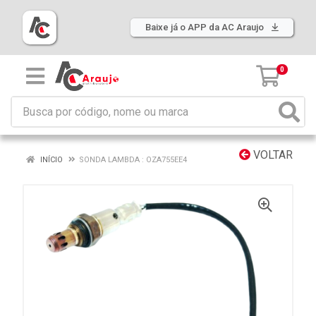
Baixe já o APP da AC Araujo
0
VOLTAR
INÍCIO
SONDA LAMBDA : OZA755EE4