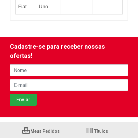
Fiat
Uno
...
...
Cadastre-se para receber nossas
ofertas!
Meus Pedidos
Títulos