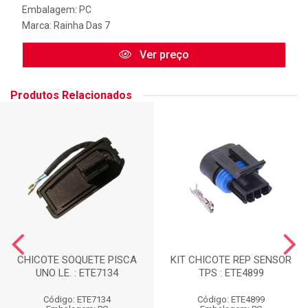
Embalagem: PC
Marca:
Rainha Das 7
Ver preço
Produtos Relacionados
CHICOTE SOQUETE PISCA
KIT CHICOTE REP SENSOR
UNO LE. : ETE7134
TPS : ETE4899
Código: ETE7134
Código: ETE4899