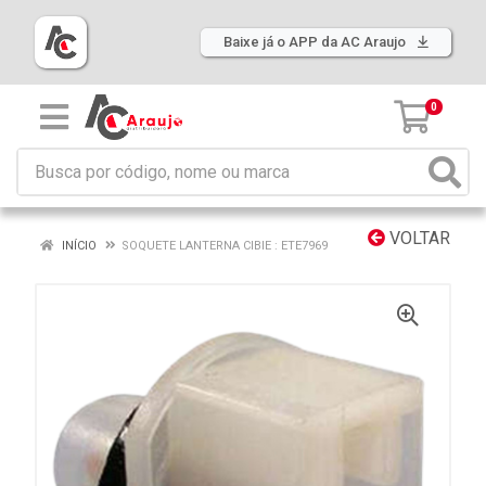
Baixe já o APP da AC Araujo
0
VOLTAR
INÍCIO
SOQUETE LANTERNA CIBIE : ETE7969