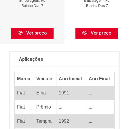
Embalagem: PC
Embalagem: PC
Rainha Das 7
Rainha Das 7
Ver preço
Ver preço
Aplicações
Marca
Veiculo
Ano Inicial
Ano Final
Fiat
Elba
1991
...
Fiat
Prêmio
...
...
Fiat
Tempra
1992
...