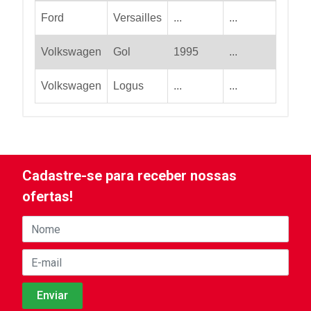
Ford
Versailles
...
...
Volkswagen
Gol
1995
...
Volkswagen
Logus
...
...
Cadastre-se para receber nossas
ofertas!