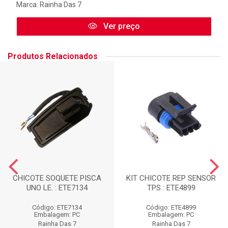
Marca:
Rainha Das 7
Ver preço
Produtos Relacionados
CHICOTE SOQUETE PISCA
KIT CHICOTE REP SENSOR
UNO LE. : ETE7134
TPS : ETE4899
Código: ETE7134
Código: ETE4899
Embalagem: PC
Embalagem: PC
Rainha Das 7
Rainha Das 7