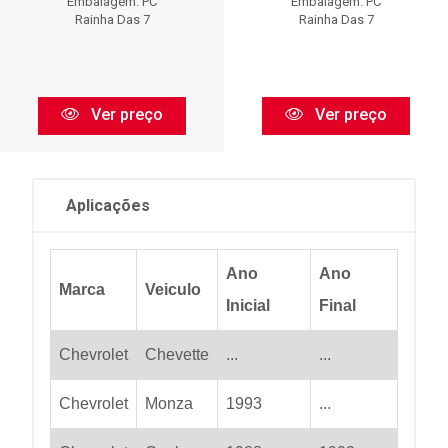
Embalagem: PC
Embalagem: PC
Rainha Das 7
Rainha Das 7
Ver preço
Ver preço
Aplicações
Ano
Ano
Marca
Veiculo
Inicial
Final
Chevrolet
Chevette
...
...
Chevrolet
Monza
1993
...