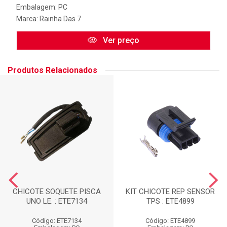
Embalagem: PC
Marca:
Rainha Das 7
Ver preço
Produtos Relacionados
CHICOTE SOQUETE PISCA
KIT CHICOTE REP SENSOR
UNO LE. : ETE7134
TPS : ETE4899
Código: ETE7134
Código: ETE4899