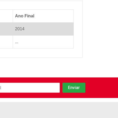
Ano Final
2014
...