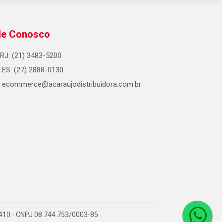
le Conosco
RJ: (21) 3483-5200
ES: (27) 2888-0130
ecommerce@acaraujodistribuidora.com.br
0-410 - CNPJ 08.744.753/0003-85