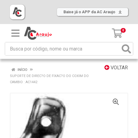
Baixe já o APP da AC Araujo
0
VOLTAR
INÍCIO
SUPORTE DE DIREC?O DE FIXAC?O DO COXIM DO
CAMBIO : AC1442