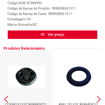
Código NCM: 87089990
Código de Barras do Produto: 7898508561511
Código de Barras da Caixa: 7898508561511
Embalagem: PC
Marca:
Borracha AC
Ver preço
Produtos Relacionados
COXIM DO ESCAPAMENTO :
ANEL DO ESCAPAMENTO :