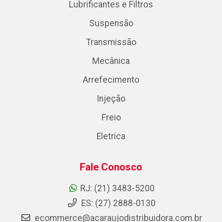
Lubrificantes e Filtros
Suspensão
Transmissão
Mecânica
Arrefecimento
Injeção
Freio
Eletrica
Fale Conosco
RJ: (21) 3483-5200
ES: (27) 2888-0130
ecommerce@acaraujodistribuidora.com.br