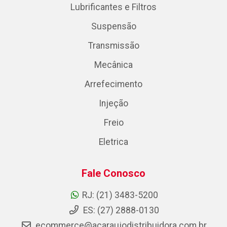
Lubrificantes e Filtros
Suspensão
Transmissão
Mecânica
Arrefecimento
Injeção
Freio
Eletrica
Fale Conosco
RJ: (21) 3483-5200
ES: (27) 2888-0130
ecommerce@acaraujodistribuidora.com.br