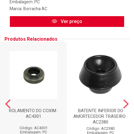
Embalagem: PC
Marca:
Borracha AC
Ver preço
Produtos Relacionados
ROLAMENTO DO COXIM :
BATENTE INFERIOR DO
AC4301
AMORTECEDOR TRASEIRO :
AC2380
Código: AC4301
Código: AC2380
Embalagem: PC
Embalagem: PC