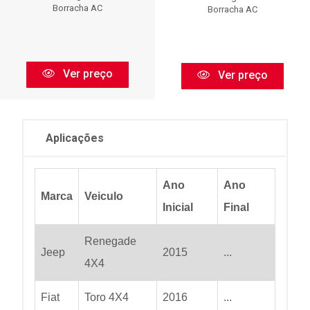
Borracha AC
Borracha AC
Ver preço
Ver preço
Aplicações
Ano
Ano
Marca
Veiculo
Inicial
Final
Renegade
Jeep
2015
...
4X4
Fiat
Toro 4X4
2016
...